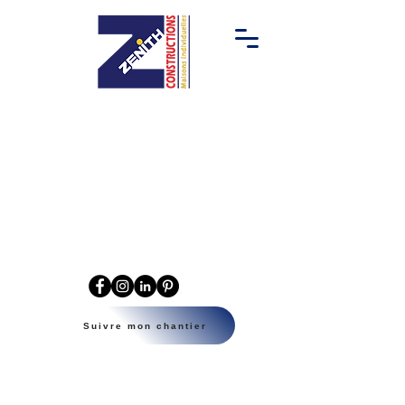
Suivre mon chantier