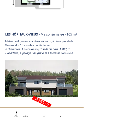
LES HÔPITAUX-VIEUX
- Maison jumelée - 105 m²
Maison mitoyenne sur deux niveaux, à deux pas de la
Suisse et à 15 minutes de Pontarlier.
3 chambres, 1 pièce de vie, 1 salle de bain, 1 WC, 1
Buanderie, 1 garage une place et 1 terrasse surélevée
VENDU !!