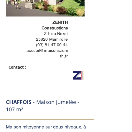
ZENITH
Constructions
Z.I. du Noret
25620 Mamirolle
(03) 81 47 00 44
accueil@maisonszeni
th.fr
Contact :
CHAFFOIS
- Maison jumelée -
107 m²
Maison mitoyenne sur deux niveaux, à