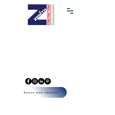
Suivre mon chantier