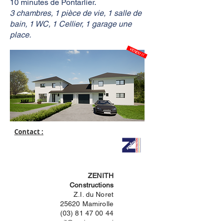
10 minutes de Pontarlier.
3 chambres, 1 pièce de vie, 1 salle de
bain, 1 WC, 1 Cellier, 1 garage une
place.
VENDU !!
Contact :
ZENITH
Constructions
Z.I. du Noret
25620 Mamirolle
(03) 81 47 00 44