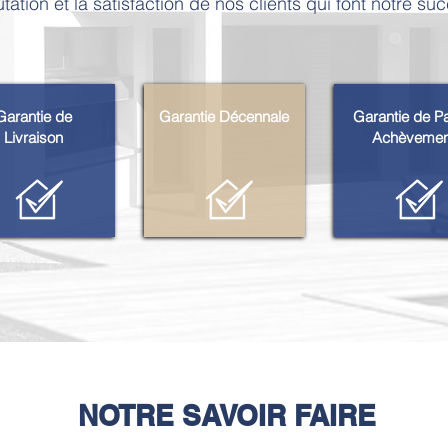
tation et la satisfaction de nos clients qui font notre su
Garantie de
Garantie Décennale
Garantie de
Pa
Livraison
Achèvemen
NOTRE SAVOIR FAIRE