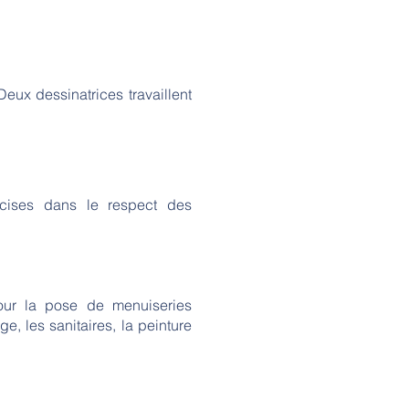
eux dessinatrices travaillent
écises dans le respect des
 pour la pose de menuiseries
ge, les sanitaires, la peinture