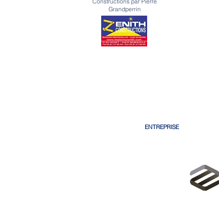
Constructions par Pierre
Grandperrin
ENTREPRISE
RÉALISA