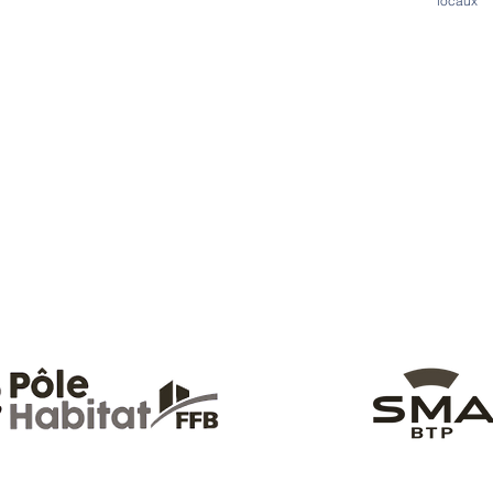
locaux
TIONS
RÉNOVATIONS
PROJETS
PROMOTION IMMOBILIÈRE
P