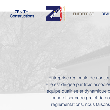
ZENITH
ENTREPRISE
RÉAL
Constructions
Entreprise régionale de constr
Elle est dirigée par trois asso
équipe qualifiée et dynamique 
concrétiser votre projet de c
réglementations, nous faisons