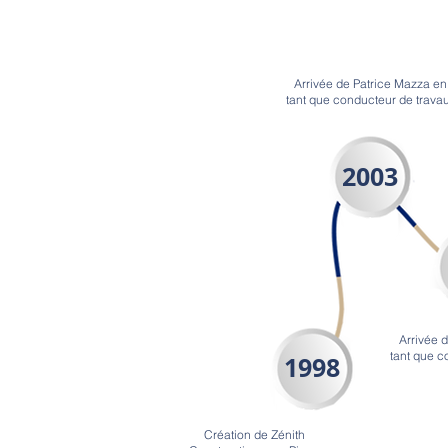
Arrivée de Patrice Mazza en
tant que conducteur de trava
2003
Arrivée d
tant que c
1998
Création de Zénith