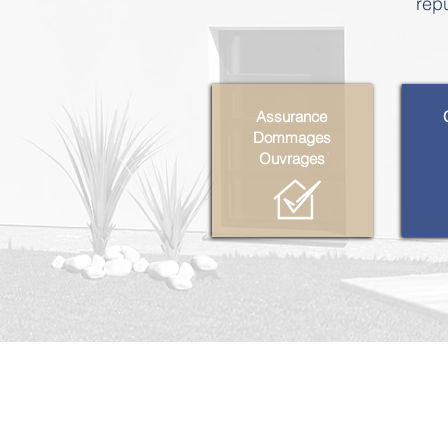
répu
Assurance
Dommages
Ouvrages