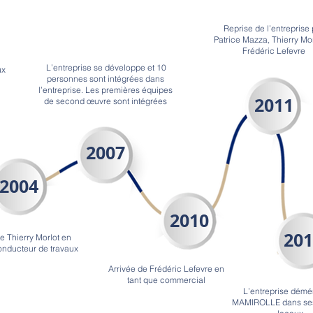
Reprise de l’entreprise 
Patrice Mazza, Thierry Mor
Frédéric Lefevre
L’entreprise se développe et 10
ux
personnes sont intégrées dans
l’entreprise. Les premières équipes
2011
de second œuvre sont intégrées
2007
2004
2010
201
e Thierry Morlot en
onducteur de travaux
Arrivée de Frédéric Lefevre en
tant que commercial
L’entreprise dém
MAMIROLLE dans ses