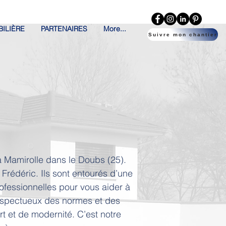
ILIÈRE
PARTENAIRES
More...
Suivre mon chantier
à Mamirolle dans le Doubs (25).
rédéric. Ils sont entourés d’une
fessionnelles pour vous aider à
spectueux des normes et des
t et de modernité. C’est notre