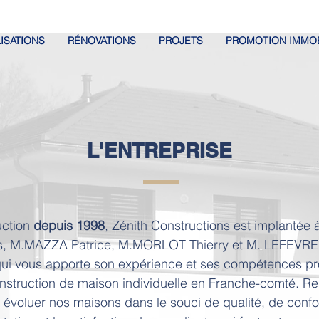
ISATIONS
RÉNOVATIONS
PROJETS
PROMOTION IMMOB
L'ENTREPRISE
uction
depuis 1998
, Zénith Constructions est implantée 
ciés, M.MAZZA Patrice, M.MORLOT Thierry et M. LEFEVRE F
qui vous apporte son expérience et ses compétences pro
onstruction de maison individuelle en Franche-comté.
Re
 évoluer nos maisons dans le souci de qualité, de confor