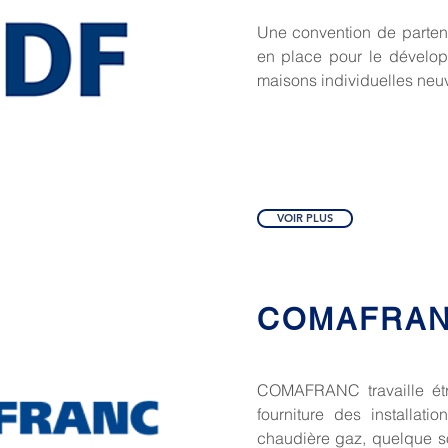
Une convention de parten
en place pour le dévelop
maisons individuelles neu
VOIR PLUS
COMAFRA
COMAFRANC travaille étr
fourniture des installat
chaudière gaz, quelque so