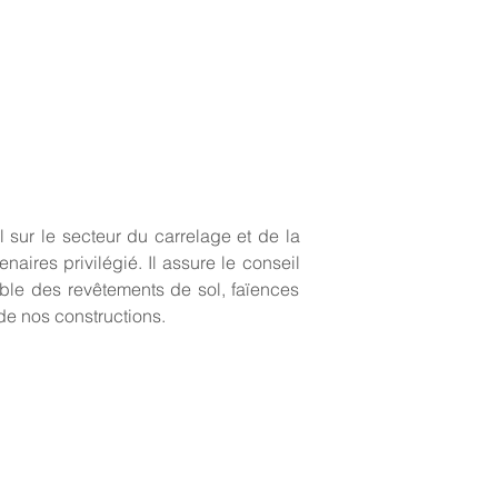
 sur le secteur du carrelage et de la
naires privilégié. Il assure le conseil
mble des revêtements de sol, faïences
 de nos constructions.