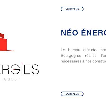
VOIR PLUS
NÉO ÉNER
Le bureau d’étude th
Bourgogne, réalise l’
nécessaires à nos construc
VOIR PLUS