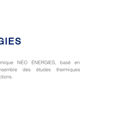
GIES
ermique NÉO ÉNERGIES, basé en
ensemble des études thermiques
tions.