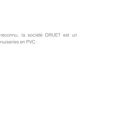
s reconnu, la société DRUET est un
enuiseries en PVC.