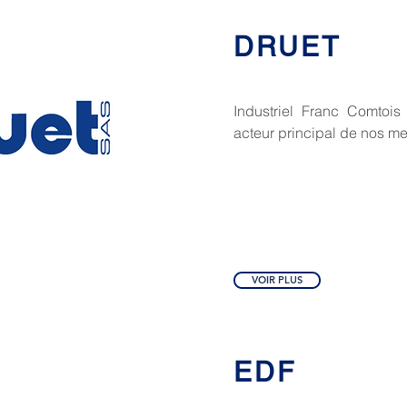
DRUET
Industriel Franc Comtoi
acteur principal de nos m
VOIR PLUS
EDF