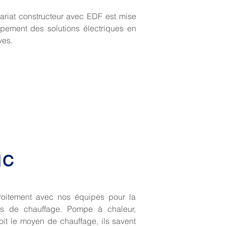
ariat constructeur avec EDF est mise
pement des solutions électriques en
ves.
NC
oitement avec nos équipes pour la
ions de chauffage. Pompe à chaleur,
it le moyen de chauffage, ils savent