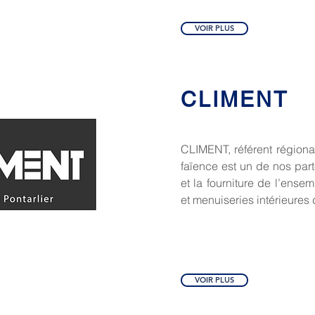
VOIR PLUS
CLIMENT
CLIMENT, référent régional
faïence est un de nos parte
et la fourniture de l’ense
et menuiseries intérieures
VOIR PLUS