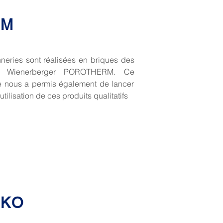
RM
eries sont réalisées en briques des
ons Wienerberger POROTHERM. Ce
te nous a permis également de lancer
utilisation de ces produits qualitatifs
NKO