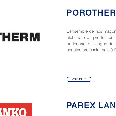
POROTHE
L’ensemble de nos maçonn
ateliers de producti
partenariat de longue da
certains professionnels à l’
VOIR PLUS
PAREX LA