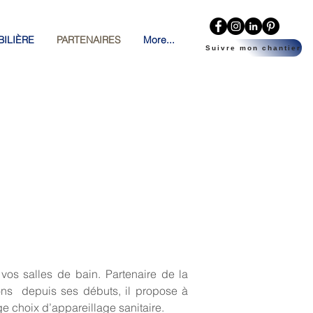
ILIÈRE
PARTENAIRES
More...
Suivre mon chantier
os salles de bain. Partenaire de la
ions depuis ses débuts, il propose à
rge choix d’appareillage sanitaire.