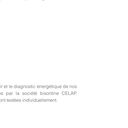
air et le diagnostic énergétique de nos
és par la société bisontine CELAP.
ont testées individuellement.